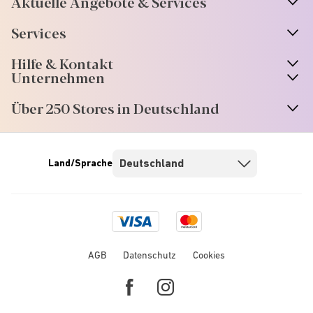
Aktuelle Angebote & Services
Services
Hilfe & Kontakt
Unternehmen
Über 250 Stores in Deutschland
Land/Sprache
Visa
Mastercard
logo
logo
AGB
Datenschutz
Cookies
Facebook
Instagram