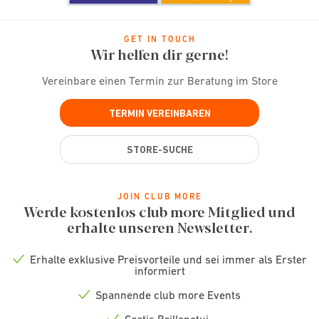
GET IN TOUCH
Wir helfen dir gerne!
Vereinbare einen Termin zur Beratung im Store
TERMIN VEREINBAREN
STORE-SUCHE
JOIN CLUB MORE
Werde kostenlos club more Mitglied und
erhalte unseren Newsletter.
Erhalte exklusive Preisvorteile und sei immer als Erster
Check
informiert
icon
Spannende club more Events
Check
icon
Gratis Brillenetui