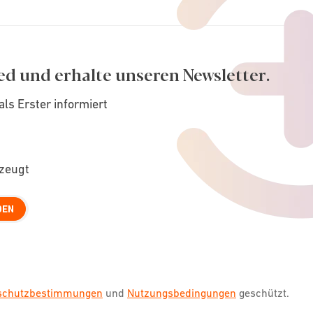
ed und erhalte unseren Newsletter.
als Erster informiert
rzeugt
DEN
nschutzbestimmungen
und
Nutzungsbedingungen
geschützt.