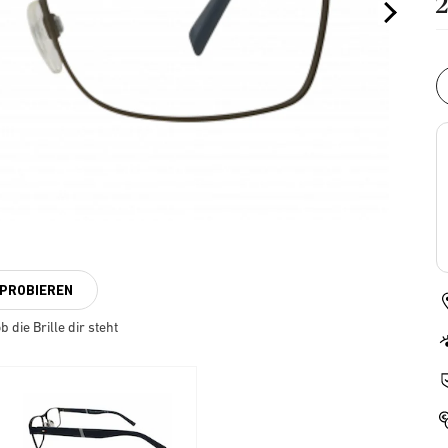
NPROBIEREN
 die Brille dir steht