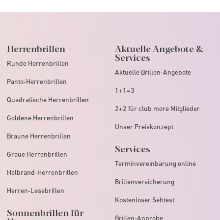
Herrenbrillen
Aktuelle Angebote &
Services
Runde Herrenbrillen
Aktuelle Brillen-Angebote
Panto-Herrenbrillen
1+1=3
Quadratische Herrenbrillen
2+2 für club more Mitglieder
Goldene Herrenbrillen
Unser Preiskonzept
Braune Herrenbrillen
Services
Graue Herrenbrillen
Terminvereinbarung online
Halbrand-Herrenbrillen
Brillenversicherung
Herren-Lesebrillen
Kostenloser Sehtest
Sonnenbrillen für
Brillen-Anprobe