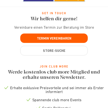
GET IN TOUCH
Wir helfen dir gerne!
Vereinbare einen Termin zur Beratung im Store
TERMIN VEREINBAREN
STORE-SUCHE
JOIN CLUB MORE
Werde kostenlos club more Mitglied und
erhalte unseren Newsletter.
Erhalte exklusive Preisvorteile und sei immer als Erster
Check
informiert
icon
Spannende club more Events
Check
icon
Gratis Brillenetui