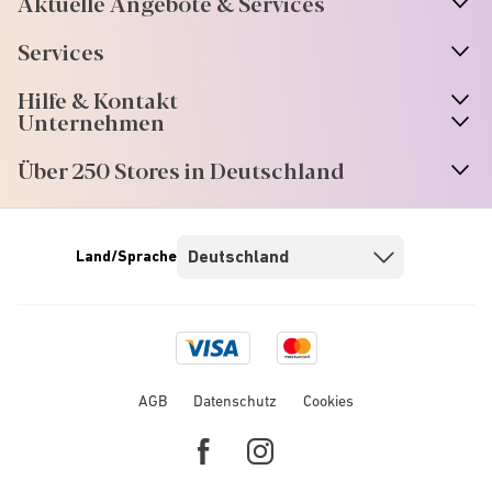
Aktuelle Angebote & Services
Services
Hilfe & Kontakt
Unternehmen
Über 250 Stores in Deutschland
Land/Sprache
Visa
Mastercard
logo
logo
AGB
Datenschutz
Cookies
Facebook
Instagram