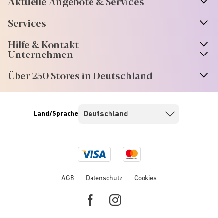
Aktuelle Angebote & Services
Services
Hilfe & Kontakt
Unternehmen
Über 250 Stores in Deutschland
Land/Sprache
Visa
Mastercard
logo
logo
AGB
Datenschutz
Cookies
Facebook
Instagram