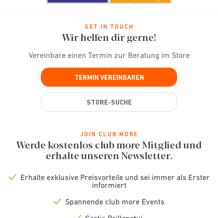
GET IN TOUCH
Wir helfen dir gerne!
Vereinbare einen Termin zur Beratung im Store
TERMIN VEREINBAREN
STORE-SUCHE
JOIN CLUB MORE
Werde kostenlos club more Mitglied und
erhalte unseren Newsletter.
Erhalte exklusive Preisvorteile und sei immer als Erster
Check
informiert
icon
Spannende club more Events
Check
icon
Gratis Brillenetui