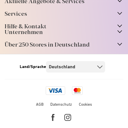
Aktuelle Angebote & Services
Services
Hilfe & Kontakt
Unternehmen
Über 250 Stores in Deutschland
Land/Sprache
Visa
Mastercard
logo
logo
AGB
Datenschutz
Cookies
Facebook
Instagram