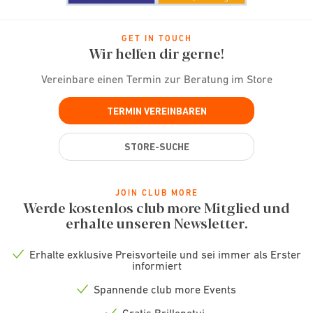
GET IN TOUCH
Wir helfen dir gerne!
Vereinbare einen Termin zur Beratung im Store
TERMIN VEREINBAREN
STORE-SUCHE
JOIN CLUB MORE
Werde kostenlos club more Mitglied und
erhalte unseren Newsletter.
Erhalte exklusive Preisvorteile und sei immer als Erster
Check
informiert
icon
Spannende club more Events
Check
icon
Gratis Brillenetui