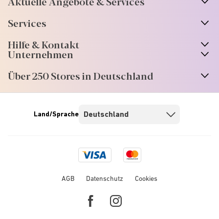
Aktuelle Angebote & Services
Services
Hilfe & Kontakt
Unternehmen
Über 250 Stores in Deutschland
Land/Sprache
Visa
Mastercard
logo
logo
AGB
Datenschutz
Cookies
Facebook
Instagram