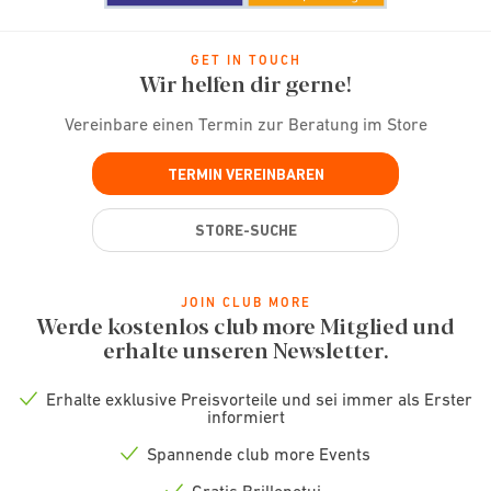
GET IN TOUCH
Wir helfen dir gerne!
Vereinbare einen Termin zur Beratung im Store
TERMIN VEREINBAREN
STORE-SUCHE
JOIN CLUB MORE
Werde kostenlos club more Mitglied und
erhalte unseren Newsletter.
Erhalte exklusive Preisvorteile und sei immer als Erster
Check
informiert
icon
Spannende club more Events
Check
icon
Gratis Brillenetui