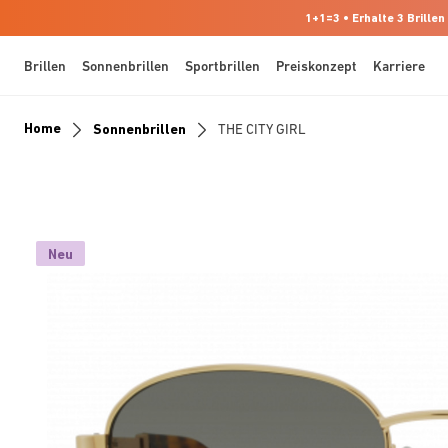
1+1=3 • Erhalte 3 Brillen
Brillen
Sonnenbrillen
Sportbrillen
Preiskonzept
Karriere
Home
Sonnenbrillen
THE CITY GIRL
Neu