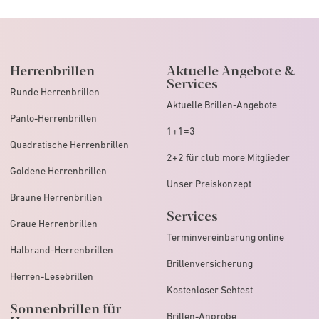
Herrenbrillen
Aktuelle Angebote &
Services
Runde Herrenbrillen
Aktuelle Brillen-Angebote
Panto-Herrenbrillen
1+1=3
Quadratische Herrenbrillen
2+2 für club more Mitglieder
Goldene Herrenbrillen
Unser Preiskonzept
Braune Herrenbrillen
Services
Graue Herrenbrillen
Terminvereinbarung online
Halbrand-Herrenbrillen
Brillenversicherung
Herren-Lesebrillen
Kostenloser Sehtest
Sonnenbrillen für
Brillen-Anprobe