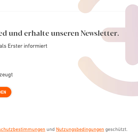
ed und erhalte unseren Newsletter.
als Erster informiert
rzeugt
DEN
nschutzbestimmungen
und
Nutzungsbedingungen
geschützt.