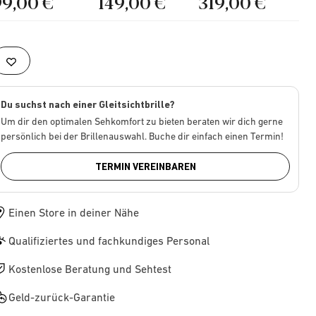
99,00 €
149,00 €
319,00 €
Du suchst nach einer Gleitsichtbrille?
Um dir den optimalen Sehkomfort zu bieten beraten wir dich gerne
persönlich bei der Brillenauswahl. Buche dir einfach einen Termin!
TERMIN VEREINBAREN
Einen Store in deiner Nähe
Qualifiziertes und fachkundiges Personal
Kostenlose Beratung und Sehtest
Geld-zurück-Garantie