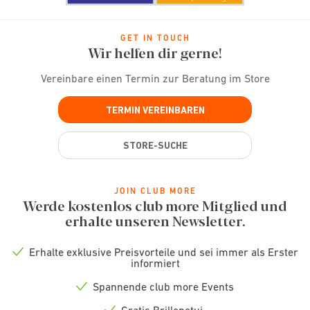
GET IN TOUCH
Wir helfen dir gerne!
Vereinbare einen Termin zur Beratung im Store
TERMIN VEREINBAREN
STORE-SUCHE
JOIN CLUB MORE
Werde kostenlos club more Mitglied und
erhalte unseren Newsletter.
Erhalte exklusive Preisvorteile und sei immer als Erster
Check
informiert
icon
Spannende club more Events
Check
icon
Gratis Brillenetui