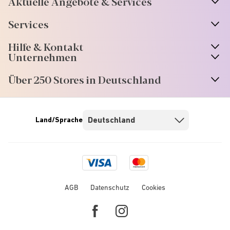
Aktuelle Angebote & Services
Services
Hilfe & Kontakt
Unternehmen
Über 250 Stores in Deutschland
Land/Sprache
Visa
Mastercard
logo
logo
AGB
Datenschutz
Cookies
Facebook
Instagram