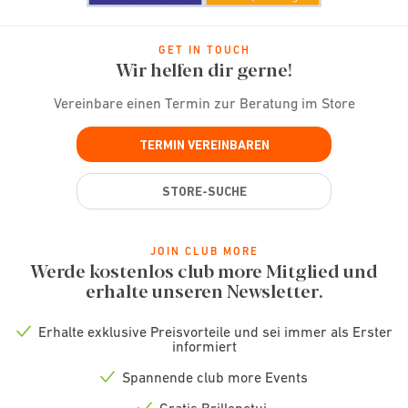
GET IN TOUCH
Wir helfen dir gerne!
Vereinbare einen Termin zur Beratung im Store
TERMIN VEREINBAREN
STORE-SUCHE
JOIN CLUB MORE
Werde kostenlos club more Mitglied und
erhalte unseren Newsletter.
Erhalte exklusive Preisvorteile und sei immer als Erster
Check
informiert
icon
Spannende club more Events
Check
icon
Gratis Brillenetui