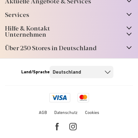
Aktuelle Angebote & Services
Services
Hilfe & Kontakt
Unternehmen
Über 250 Stores in Deutschland
Land/Sprache
Visa
Mastercard
logo
logo
AGB
Datenschutz
Cookies
Facebook
Instagram