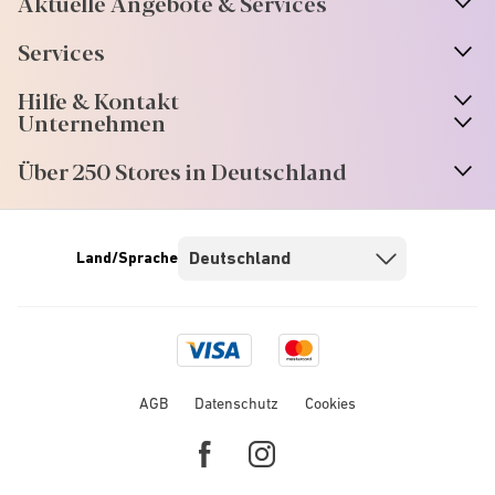
Aktuelle Angebote & Services
Services
Hilfe & Kontakt
Unternehmen
Über 250 Stores in Deutschland
Land/Sprache
Visa
Mastercard
logo
logo
AGB
Datenschutz
Cookies
Facebook
Instagram