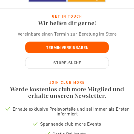
GET IN TOUCH
Wir helfen dir gerne!
Vereinbare einen Termin zur Beratung im Store
TERMIN VEREINBAREN
STORE-SUCHE
JOIN CLUB MORE
Werde kostenlos club more Mitglied und
erhalte unseren Newsletter.
Erhalte exklusive Preisvorteile und sei immer als Erster
Check
informiert
icon
Spannende club more Events
Check
icon
Gratis Brillenetui