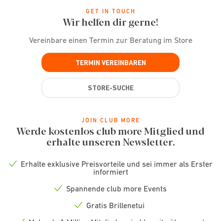
GET IN TOUCH
Wir helfen dir gerne!
Vereinbare einen Termin zur Beratung im Store
TERMIN VEREINBAREN
STORE-SUCHE
JOIN CLUB MORE
Werde kostenlos club more Mitglied und
erhalte unseren Newsletter.
Erhalte exklusive Preisvorteile und sei immer als Erster
Check
informiert
icon
Spannende club more Events
Check
icon
Gratis Brillenetui
Check
icon