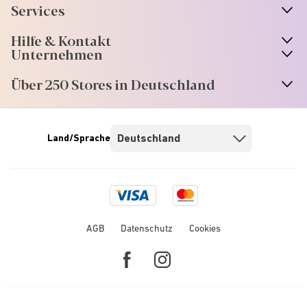
Services
Hilfe & Kontakt
Unternehmen
Über 250 Stores in Deutschland
Land/Sprache
Visa
Mastercard
logo
logo
AGB
Datenschutz
Cookies
Facebook
Instagram
link
link