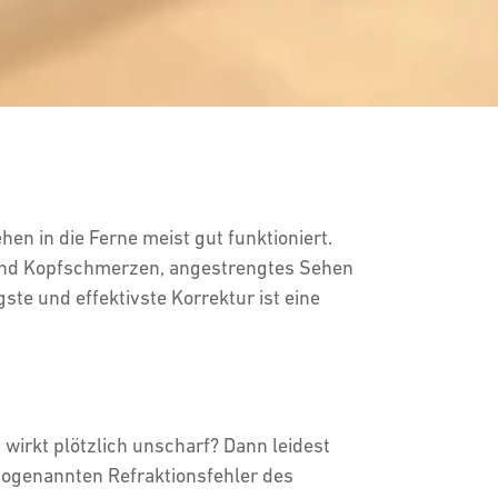
n in die Ferne meist gut funktioniert.
sind Kopfschmerzen, angestrengtes Sehen
te und effektivste Korrektur ist eine
irkt plötzlich unscharf? Dann leidest
 sogenannten Refraktionsfehler des