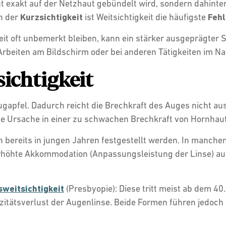
ht exakt auf der Netzhaut gebündelt wird, sondern dahinter
n der
Kurzsichtigkeit
ist Weitsichtigkeit die häufigste
Fehl
it oft unbemerkt bleiben, kann ein stärker ausgeprägter S
 Arbeiten am Bildschirm oder bei anderen Tätigkeiten im 
ichtigkeit
ugapfel. Dadurch reicht die Brechkraft des Auges nicht au
die Ursache in einer zu schwachen Brechkraft von Hornhau
n bereits in jungen Jahren festgestellt werden. In manchen
erhöhte Akkommodation (Anpassungsleistung der Linse) aus
sweitsichtigkeit
(Presbyopie): Diese tritt meist ab dem 40
izitätsverlust der Augenlinse. Beide Formen führen jedoc