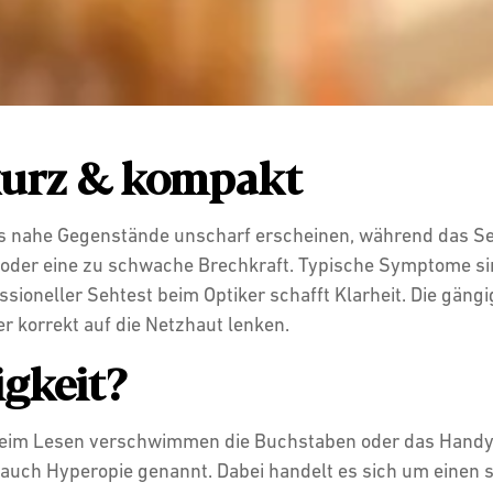
 kurz & kompakt
ss nahe Gegenstände unscharf erscheinen, während das Sehe
el oder eine zu schwache Brechkraft. Typische Symptome 
oneller Sehtest beim Optiker schafft Klarheit. Die gängigs
er korrekt auf die Netzhaut lenken.
igkeit?
 beim Lesen verschwimmen die Buchstaben oder das Handy w
, auch Hyperopie genannt. Dabei handelt es sich um einen