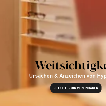
Weitsichtigk
Ursachen & Anzeichen von Hy
JETZT TERMIN VEREINBAREN