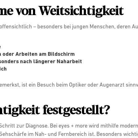
e von Weitsichtigkeit
t offensichtlich – besonders bei jungen Menschen, deren Au
e
 oder Arbeiten am Bildschirm
onders nach längerer Naharbeit
ich
erkst, ist ein Besuch beim Optiker oder Augenarzt sinnvol
tigkeit festgestellt?
 Schritt zur Diagnose. Bei eyes + more wird mithilfe moder
Sehschärfe im Nah- und Fernbereich ist. Besonders wichti