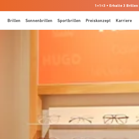
1+1=3 • Erhalte 3 Brillen
Brillen
Sonnenbrillen
Sportbrillen
Preiskonzept
Karriere