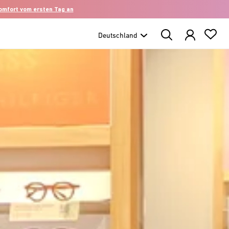
komfort vom ersten Tag an
Search
Products