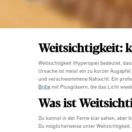
Weitsichtigkeit:
Weitsichtigkeit (Hyperopie) bedeutet, da
Ursache ist meist ein zu kurzer Augapf
und verschwommene Nahsicht. Ein professi
Brille
mit Plusgläsern, die das Licht wied
Was ist Weitsicht
Du kannst in der Ferne klar sehen, aber
Du möglicherweise unter Weitsichtigkeit