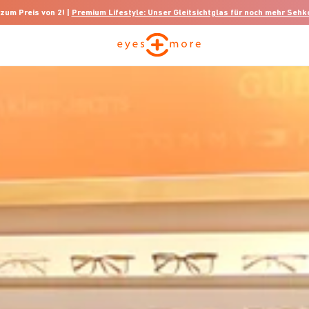
 zum Preis von 2! |
Premium Lifestyle: Unser Gleitsichtglas für noch mehr Seh