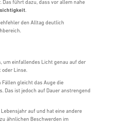
. Das führt dazu, dass vor allem nahe
sichtigkeit
.
ehfehler den Alltag deutlich
Nahbereich.
s, um einfallendes Licht genau auf der
t oder Linse.
 Fällen gleicht das Auge die
. Das ist jedoch auf Dauer anstrengend
. Lebensjahr auf und hat eine andere
h zu ähnlichen Beschwerden im