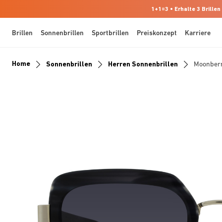
1+1=3 • Erhalte 3 Brillen
Brillen
Sonnenbrillen
Sportbrillen
Preiskonzept
Karriere
Home
Sonnenbrillen
Herren Sonnenbrillen
Moonber