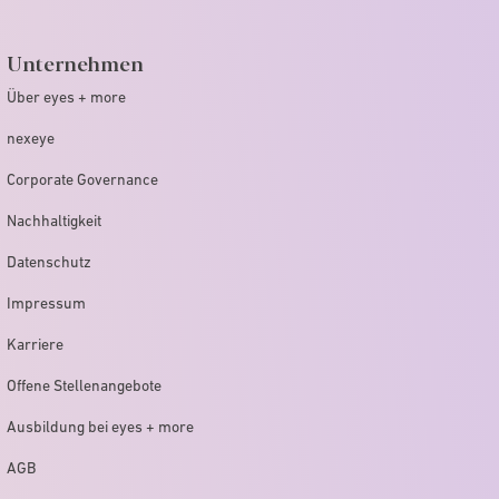
Unternehmen
Über eyes + more
nexeye
Corporate Governance
Nachhaltigkeit
Datenschutz
Impressum
Karriere
Offene Stellenangebote
Ausbildung bei eyes + more
AGB