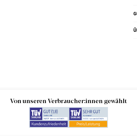
G
Ü
Von unseren Verbraucher:innen gewählt