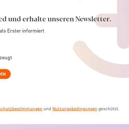
ed und erhalte unseren Newsletter.
als Erster informiert
rzeugt
DEN
nschutzbestimmungen
und
Nutzungsbedingungen
geschützt.