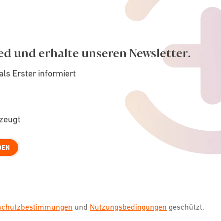
ed und erhalte unseren Newsletter.
als Erster informiert
rzeugt
DEN
nschutzbestimmungen
und
Nutzungsbedingungen
geschützt.