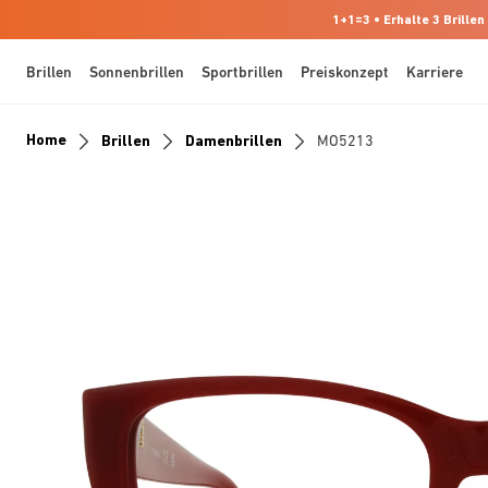
1+1=3 • Erhalte 3 Brillen
Brillen
Sonnenbrillen
Sportbrillen
Preiskonzept
Karriere
Home
Brillen
Damenbrillen
MO5213