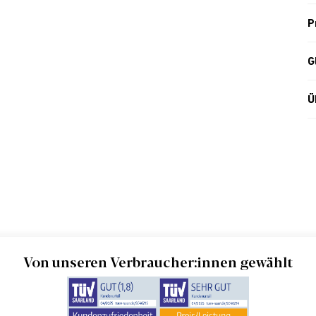
P
G
Ü
Von unseren Verbraucher:innen gewählt