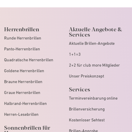
Herrenbrillen
Aktuelle Angebote &
Services
Runde Herrenbrillen
Aktuelle Brillen-Angebote
Panto-Herrenbrillen
1+1=3
Quadratische Herrenbrillen
2+2 für club more Mitglieder
Goldene Herrenbrillen
Unser Preiskonzept
Braune Herrenbrillen
Services
Graue Herrenbrillen
Terminvereinbarung online
Halbrand-Herrenbrillen
Brillenversicherung
Herren-Lesebrillen
Kostenloser Sehtest
Sonnenbrillen für
Brillen-Anprobe