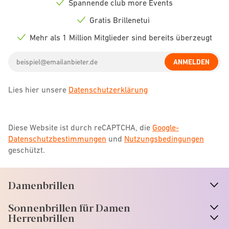
Spannende club more Events
Check
icon
Gratis Brillenetui
Check
icon
Mehr als 1 Million Mitglieder sind bereits überzeugt
Check
icon
Email
ANMELDEN
address
Lies hier unsere
Datenschutzerklärung
Diese Website ist durch reCAPTCHA, die
Google-
Datenschutzbestimmungen
und
Nutzungsbedingungen
geschützt.
Damenbrillen
n
A
r
r
o
w
i
c
o
Sonnenbrillen für Damen
n
A
r
r
o
w
i
c
o
Herrenbrillen