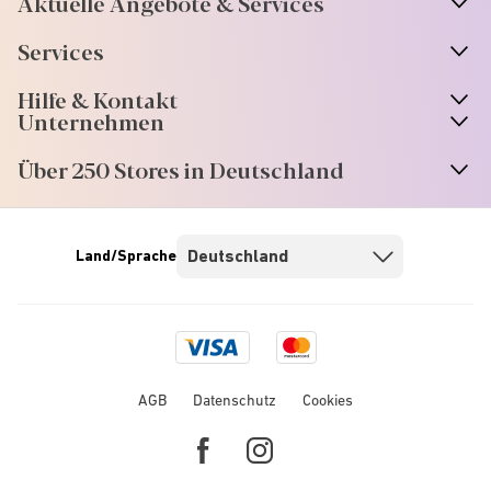
Aktuelle Angebote & Services
Services
Hilfe & Kontakt
Unternehmen
Über 250 Stores in Deutschland
Land/Sprache
Visa
Mastercard
logo
logo
AGB
Datenschutz
Cookies
Facebook
Instagram