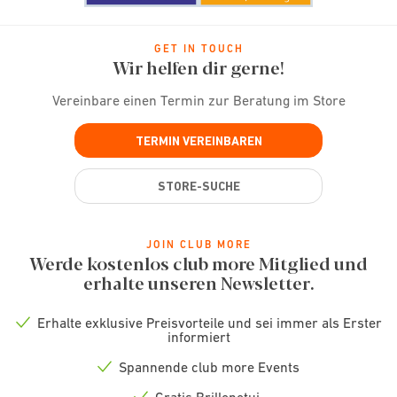
GET IN TOUCH
Wir helfen dir gerne!
Vereinbare einen Termin zur Beratung im Store
TERMIN VEREINBAREN
STORE-SUCHE
JOIN CLUB MORE
Werde kostenlos club more Mitglied und
erhalte unseren Newsletter.
Erhalte exklusive Preisvorteile und sei immer als Erster
Check
informiert
icon
Spannende club more Events
Check
icon
Gratis Brillenetui