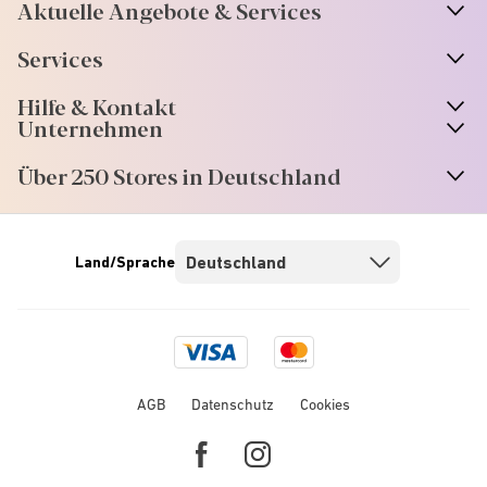
Aktuelle Angebote & Services
Services
Hilfe & Kontakt
Unternehmen
Über 250 Stores in Deutschland
Land/Sprache
Visa
Mastercard
logo
logo
AGB
Datenschutz
Cookies
Facebook
Instagram