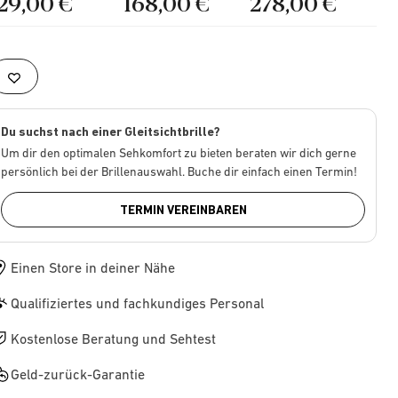
129,00 €
168,00 €
278,00 €
Du suchst nach einer Gleitsichtbrille?
Um dir den optimalen Sehkomfort zu bieten beraten wir dich gerne
persönlich bei der Brillenauswahl. Buche dir einfach einen Termin!
TERMIN VEREINBAREN
Einen Store in deiner Nähe
Qualifiziertes und fachkundiges Personal
Kostenlose Beratung und Sehtest
Geld-zurück-Garantie