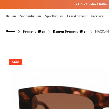
1+1=3 • Erhalte 3 Brillen
Brillen
Sonnenbrillen
Sportbrillen
Preiskonzept
Karriere
Home
Sonnenbrillen
Damen Sonnenbrillen
MAXCo 
Sale