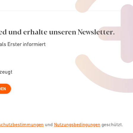
ed und erhalte unseren Newsletter.
als Erster informiert
rzeugt
DEN
nschutzbestimmungen
und
Nutzungsbedingungen
geschützt.