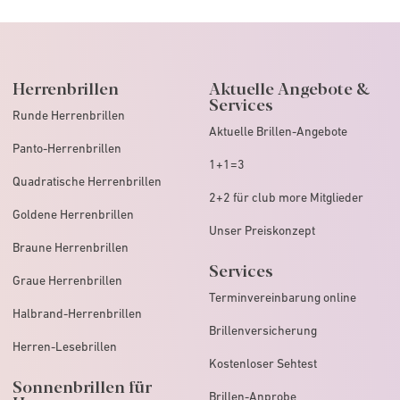
Herrenbrillen
Aktuelle Angebote &
Services
Runde Herrenbrillen
Aktuelle Brillen-Angebote
Panto-Herrenbrillen
1+1=3
Quadratische Herrenbrillen
2+2 für club more Mitglieder
Goldene Herrenbrillen
Unser Preiskonzept
Braune Herrenbrillen
Services
Graue Herrenbrillen
Terminvereinbarung online
Halbrand-Herrenbrillen
Brillenversicherung
Herren-Lesebrillen
Kostenloser Sehtest
Sonnenbrillen für
Brillen-Anprobe