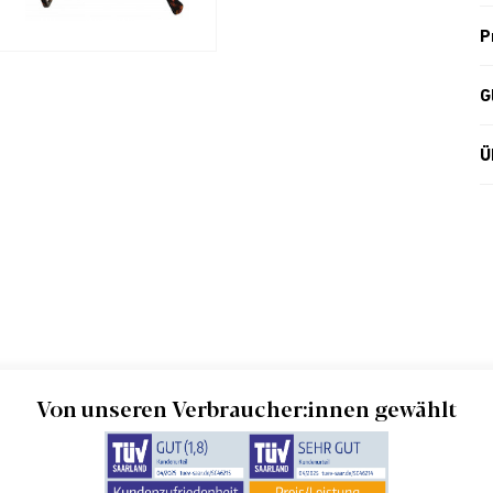
P
G
Ü
Von unseren Verbraucher:innen gewählt