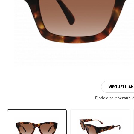
VIRTUELL A
Finde direkt heraus, ob