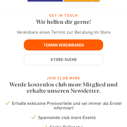
GET IN TOUCH
Wir helfen dir gerne!
Vereinbare einen Termin zur Beratung im Store
TERMIN VEREINBAREN
STORE-SUCHE
JOIN CLUB MORE
Werde kostenlos club more Mitglied und
erhalte unseren Newsletter.
Erhalte exklusive Preisvorteile und sei immer als Erster
Check
informiert
icon
Spannende club more Events
Check
icon
Gratis Brillenetui