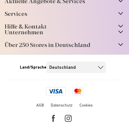
Aktuelle Angebote & Services
Services
Hilfe & Kontakt
Unternehmen
Über 250 Stores in Deutschland
Land/Sprache
Visa
Mastercard
logo
logo
AGB
Datenschutz
Cookies
Facebook
Instagram