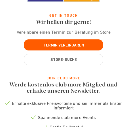
GET IN TOUCH
Wir helfen dir gerne!
Vereinbare einen Termin zur Beratung im Store
TERMIN VEREINBAREN
STORE-SUCHE
JOIN CLUB MORE
Werde kostenlos club more Mitglied und
erhalte unseren Newsletter.
Erhalte exklusive Preisvorteile und sei immer als Erster
Check
informiert
icon
Spannende club more Events
Check
icon
Gratis Brillenetui