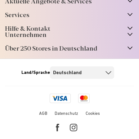
Aktuelle Angebote & Services
Services
Hilfe & Kontakt
Unternehmen
Über 250 Stores in Deutschland
Land/Sprache
Visa
Mastercard
logo
logo
AGB
Datenschutz
Cookies
Facebook
Instagram