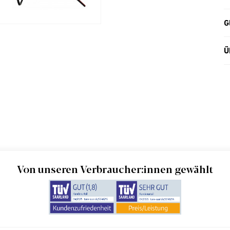
G
Ü
Von unseren Verbraucher:innen gewählt