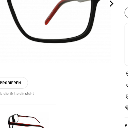
NPROBIEREN
 die Brille dir steht
P