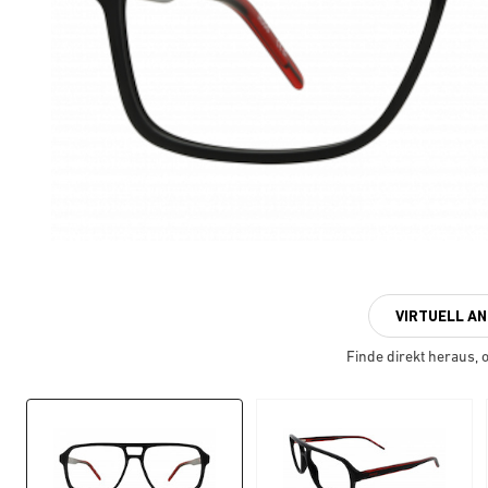
VIRTUELL A
Finde direkt heraus, ob