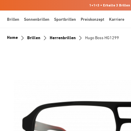
1+1=3 • Erhalte 3 Brillen
Brillen
Sonnenbrillen
Sportbrillen
Preiskonzept
Karriere
Home
Brillen
Herrenbrillen
Hugo Boss HG1299