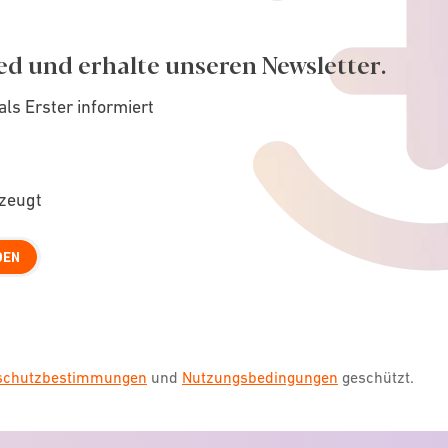
ed und erhalte unseren Newsletter.
als Erster informiert
rzeugt
DEN
nschutzbestimmungen
und
Nutzungsbedingungen
geschützt.