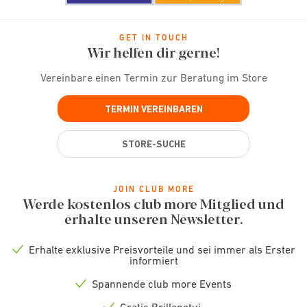
GET IN TOUCH
Wir helfen dir gerne!
Vereinbare einen Termin zur Beratung im Store
TERMIN VEREINBAREN
STORE-SUCHE
JOIN CLUB MORE
Werde kostenlos club more Mitglied und
erhalte unseren Newsletter.
Erhalte exklusive Preisvorteile und sei immer als Erster
Check
informiert
icon
Spannende club more Events
Check
icon
Gratis Brillenetui