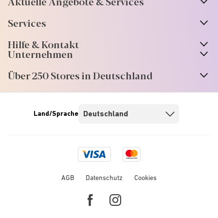
Aktuelle Angebote & Services
Services
Hilfe & Kontakt
Unternehmen
Über 250 Stores in Deutschland
Land/Sprache
Visa
Mastercard
logo
logo
AGB
Datenschutz
Cookies
Facebook
Instagram