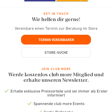
GET IN TOUCH
Wir helfen dir gerne!
Vereinbare einen Termin zur Beratung im Store
TERMIN VEREINBAREN
STORE-SUCHE
JOIN CLUB MORE
Werde kostenlos club more Mitglied und
erhalte unseren Newsletter.
Erhalte exklusive Preisvorteile und sei immer als Erster
Check
informiert
icon
Spannende club more Events
Check
icon
Gratis Brillenetui