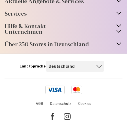
Aktuelle Angebote & Services
Services
Hilfe & Kontakt
Unternehmen
Über 250 Stores in Deutschland
Land/Sprache
Visa
Mastercard
logo
logo
AGB
Datenschutz
Cookies
Facebook
Instagram