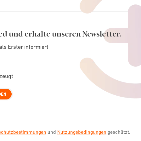
ed und erhalte unseren Newsletter.
als Erster informiert
rzeugt
DEN
nschutzbestimmungen
und
Nutzungsbedingungen
geschützt.