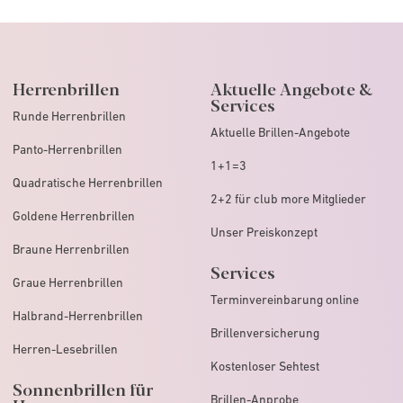
Herrenbrillen
Aktuelle Angebote &
Services
Runde Herrenbrillen
Aktuelle Brillen-Angebote
Panto-Herrenbrillen
1+1=3
Quadratische Herrenbrillen
2+2 für club more Mitglieder
Goldene Herrenbrillen
Unser Preiskonzept
Braune Herrenbrillen
Services
Graue Herrenbrillen
Terminvereinbarung online
Halbrand-Herrenbrillen
Brillenversicherung
Herren-Lesebrillen
Kostenloser Sehtest
Sonnenbrillen für
Brillen-Anprobe