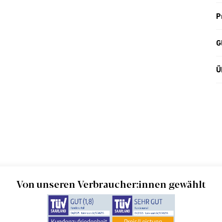
P
G
Ü
Von unseren Verbraucher:innen gewählt