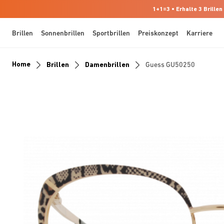
1+1=3 • Erhalte 3 Brillen
Brillen
Sonnenbrillen
Sportbrillen
Preiskonzept
Karriere
Home
Brillen
Damenbrillen
Guess GU50250