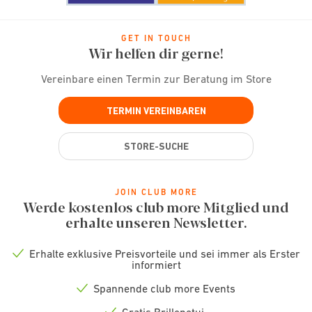
GET IN TOUCH
Wir helfen dir gerne!
Vereinbare einen Termin zur Beratung im Store
TERMIN VEREINBAREN
STORE-SUCHE
JOIN CLUB MORE
Werde kostenlos club more Mitglied und
erhalte unseren Newsletter.
Erhalte exklusive Preisvorteile und sei immer als Erster
Check
informiert
icon
Spannende club more Events
Check
icon
Gratis Brillenetui