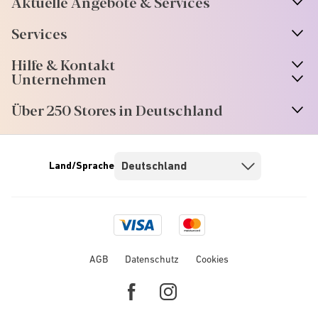
Aktuelle Angebote & Services
Services
Hilfe & Kontakt
Unternehmen
Über 250 Stores in Deutschland
Land/Sprache
Visa
Mastercard
logo
logo
AGB
Datenschutz
Cookies
Facebook
Instagram