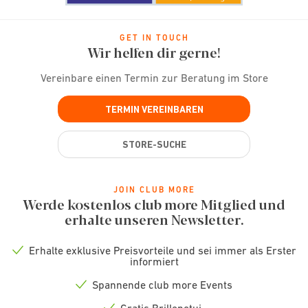
GET IN TOUCH
Wir helfen dir gerne!
Vereinbare einen Termin zur Beratung im Store
TERMIN VEREINBAREN
STORE-SUCHE
JOIN CLUB MORE
Werde kostenlos club more Mitglied und
erhalte unseren Newsletter.
Erhalte exklusive Preisvorteile und sei immer als Erster
Check
informiert
icon
Spannende club more Events
Check
icon
Gratis Brillenetui