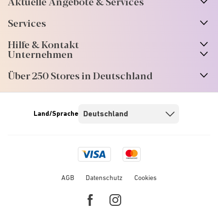
Aktuelle Angebote & Services
Services
Hilfe & Kontakt
Unternehmen
Über 250 Stores in Deutschland
Land/Sprache
Visa
Mastercard
logo
logo
AGB
Datenschutz
Cookies
Facebook
Instagram