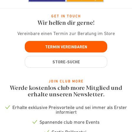
GET IN TOUCH
Wir helfen dir gerne!
Vereinbare einen Termin zur Beratung im Store
TERMIN VEREINBAREN
STORE-SUCHE
JOIN CLUB MORE
Werde kostenlos club more Mitglied und
erhalte unseren Newsletter.
Erhalte exklusive Preisvorteile und sei immer als Erster
Check
informiert
icon
Spannende club more Events
Check
icon
Gratis Brillenetui