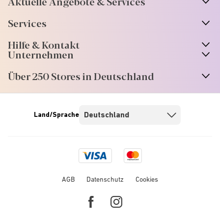
Aktuelle Angebote & Services
Services
Hilfe & Kontakt
Unternehmen
Über 250 Stores in Deutschland
Land/Sprache
Visa
Mastercard
logo
logo
AGB
Datenschutz
Cookies
Facebook
Instagram