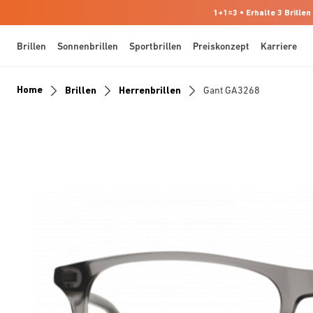
1+1=3 • Erhalte 3 Brillen
Brillen
Sonnenbrillen
Sportbrillen
Preiskonzept
Karriere
Home
Brillen
Herrenbrillen
Gant GA3268