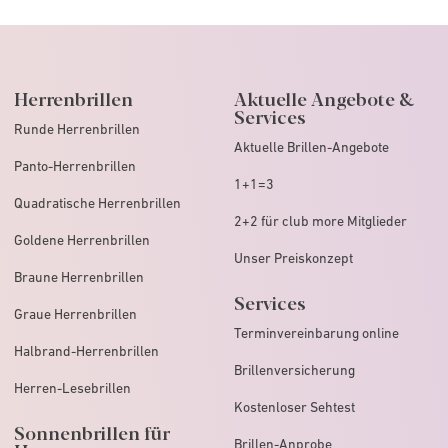
Herrenbrillen
Aktuelle Angebote &
Services
Runde Herrenbrillen
Aktuelle Brillen-Angebote
Panto-Herrenbrillen
1+1=3
Quadratische Herrenbrillen
2+2 für club more Mitglieder
Goldene Herrenbrillen
Unser Preiskonzept
Braune Herrenbrillen
Services
Graue Herrenbrillen
Terminvereinbarung online
Halbrand-Herrenbrillen
Brillenversicherung
Herren-Lesebrillen
Kostenloser Sehtest
Sonnenbrillen für
Brillen-Anprobe