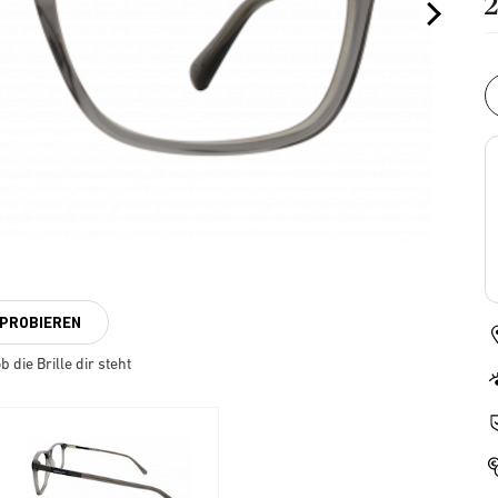
NPROBIEREN
 die Brille dir steht