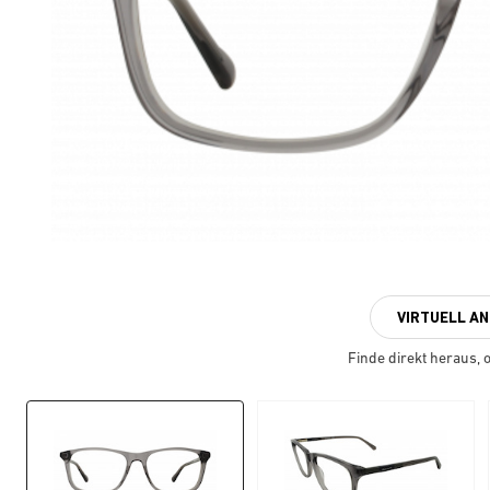
VIRTUELL A
Finde direkt heraus, ob