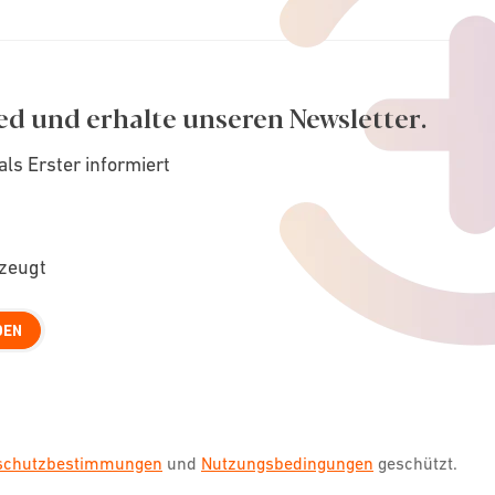
ed und erhalte unseren Newsletter.
als Erster informiert
rzeugt
DEN
nschutzbestimmungen
und
Nutzungsbedingungen
geschützt.