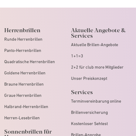
Herrenbrillen
Aktuelle Angebote &
Services
Runde Herrenbrillen
Aktuelle Brillen-Angebote
Panto-Herrenbrillen
1+1=3
Quadratische Herrenbrillen
2+2 für club more Mitglieder
Goldene Herrenbrillen
Unser Preiskonzept
Braune Herrenbrillen
Services
Graue Herrenbrillen
Terminvereinbarung online
Halbrand-Herrenbrillen
Brillenversicherung
Herren-Lesebrillen
Kostenloser Sehtest
Sonnenbrillen für
Brillen-Anprobe