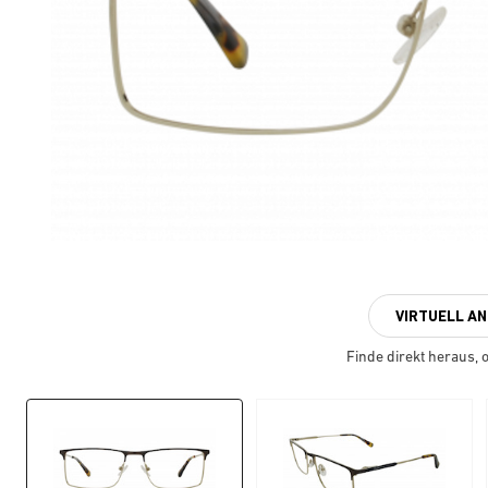
VIRTUELL A
Finde direkt heraus, ob