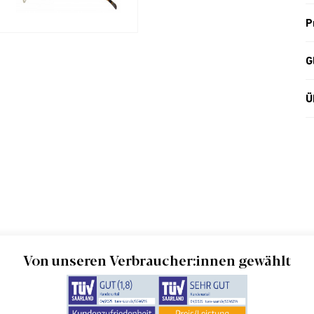
P
G
Ü
Von unseren Verbraucher:innen gewählt