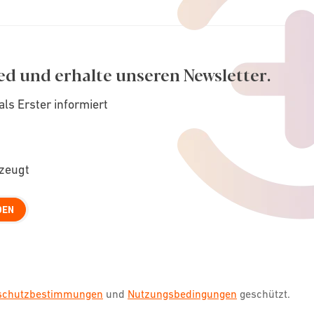
ed und erhalte unseren Newsletter.
als Erster informiert
rzeugt
DEN
nschutzbestimmungen
und
Nutzungsbedingungen
geschützt.