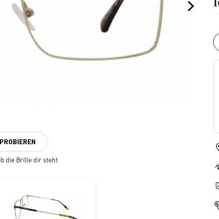
NPROBIEREN
 die Brille dir steht