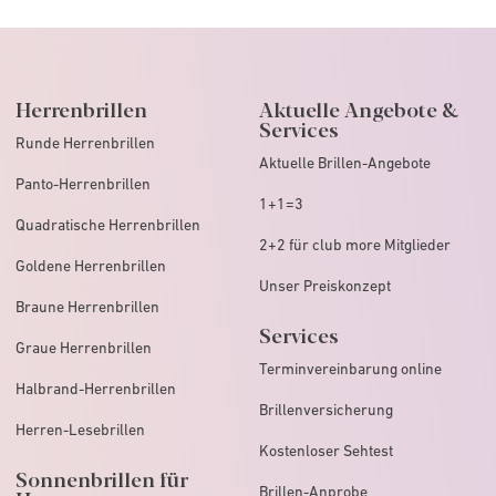
Herrenbrillen
Aktuelle Angebote &
Services
Runde Herrenbrillen
Aktuelle Brillen-Angebote
Panto-Herrenbrillen
1+1=3
Quadratische Herrenbrillen
2+2 für club more Mitglieder
Goldene Herrenbrillen
Unser Preiskonzept
Braune Herrenbrillen
Services
Graue Herrenbrillen
Terminvereinbarung online
Halbrand-Herrenbrillen
Brillenversicherung
Herren-Lesebrillen
Kostenloser Sehtest
Sonnenbrillen für
Brillen-Anprobe