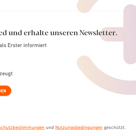
ed und erhalte unseren Newsletter.
als Erster informiert
rzeugt
DEN
nschutzbestimmungen
und
Nutzungsbedingungen
geschützt.