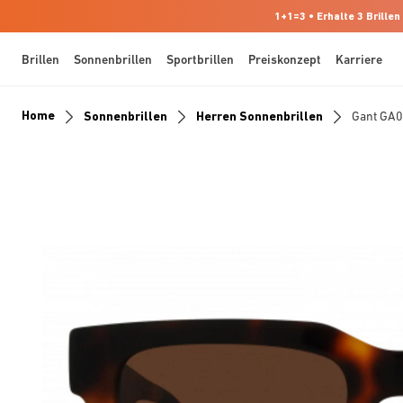
1+1=3 • Erhalte 3 Brillen
Brillen
Sonnenbrillen
Sportbrillen
Preiskonzept
Karriere
Home
Sonnenbrillen
Herren Sonnenbrillen
Gant GA