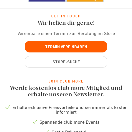
GET IN TOUCH
Wir helfen dir gerne!
Vereinbare einen Termin zur Beratung im Store
TERMIN VEREINBAREN
STORE-SUCHE
JOIN CLUB MORE
Werde kostenlos club more Mitglied und
erhalte unseren Newsletter.
Erhalte exklusive Preisvorteile und sei immer als Erster
Check
informiert
icon
Spannende club more Events
Check
icon
Gratis Brillenetui