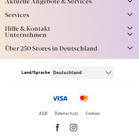
Aktuelle Angebote & Services
Services
Hilfe & Kontakt
Unternehmen
Über 250 Stores in Deutschland
Land/Sprache
Visa
Mastercard
logo
logo
AGB
Datenschutz
Cookies
Facebook
Instagram