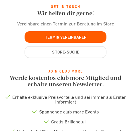
GET IN TOUCH
Wir helfen dir gerne!
Vereinbare einen Termin zur Beratung im Store
TERMIN VEREINBAREN
STORE-SUCHE
JOIN CLUB MORE
Werde kostenlos club more Mitglied und
erhalte unseren Newsletter.
Erhalte exklusive Preisvorteile und sei immer als Erster
Check
informiert
icon
Spannende club more Events
Check
icon
Gratis Brillenetui
Check
icon