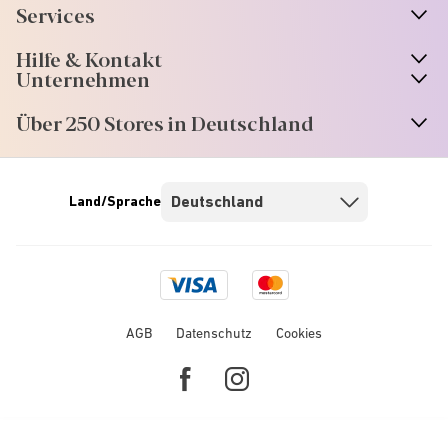
Services
Hilfe & Kontakt
Unternehmen
Über 250 Stores in Deutschland
Land/Sprache
Visa
Mastercard
logo
logo
AGB
Datenschutz
Cookies
Facebook
Instagram
link
link