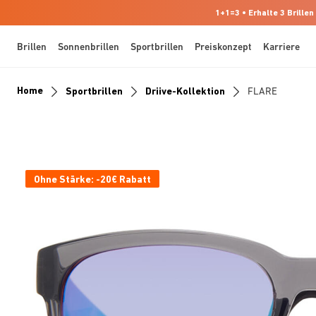
1+1=3 • Erhalte 3 Brillen
Brillen
Sonnenbrillen
Sportbrillen
Preiskonzept
Karriere
Home
Sportbrillen
Driive-Kollektion
FLARE
Ohne Stärke: -20€ Rabatt