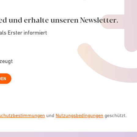
ed und erhalte unseren Newsletter.
als Erster informiert
rzeugt
DEN
nschutzbestimmungen
und
Nutzungsbedingungen
geschützt.