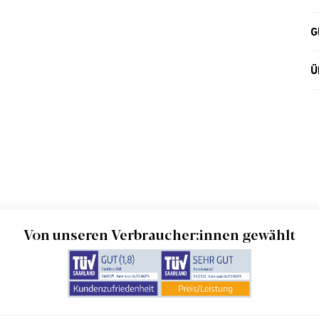
G
Ü
Von unseren Verbraucher:innen gewählt