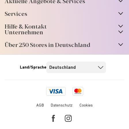
Aktuelle Angebote & Services
Services
Hilfe & Kontakt
Unternehmen
Über 250 Stores in Deutschland
Land/Sprache
Visa
Mastercard
logo
logo
AGB
Datenschutz
Cookies
Facebook
Instagram