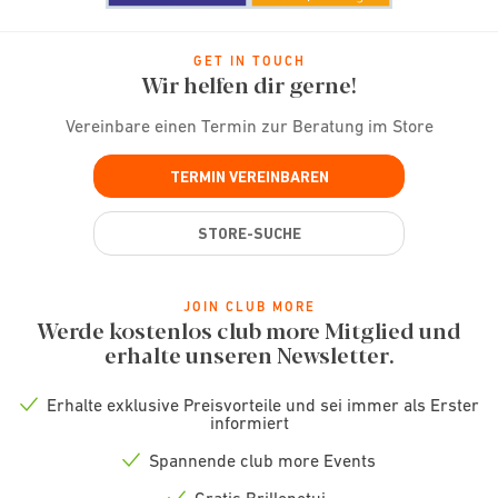
GET IN TOUCH
Wir helfen dir gerne!
Vereinbare einen Termin zur Beratung im Store
TERMIN VEREINBAREN
STORE-SUCHE
JOIN CLUB MORE
Werde kostenlos club more Mitglied und
erhalte unseren Newsletter.
Erhalte exklusive Preisvorteile und sei immer als Erster
Check
informiert
icon
Spannende club more Events
Check
icon
Gratis Brillenetui