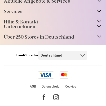
Aktuelle Angebote & Services
Services
Hilfe & Kontakt
Unternehmen
Über 250 Stores in Deutschland
Land/Sprache
Visa
Mastercard
logo
logo
AGB
Datenschutz
Cookies
Facebook
Instagram