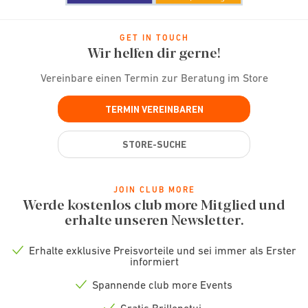
GET IN TOUCH
Wir helfen dir gerne!
Vereinbare einen Termin zur Beratung im Store
TERMIN VEREINBAREN
STORE-SUCHE
JOIN CLUB MORE
Werde kostenlos club more Mitglied und
erhalte unseren Newsletter.
Erhalte exklusive Preisvorteile und sei immer als Erster
Check
informiert
icon
Spannende club more Events
Check
icon
Gratis Brillenetui