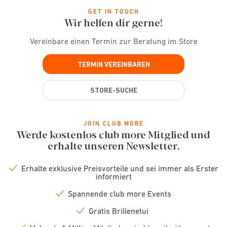
GET IN TOUCH
Wir helfen dir gerne!
Vereinbare einen Termin zur Beratung im Store
TERMIN VEREINBAREN
STORE-SUCHE
JOIN CLUB MORE
Werde kostenlos club more Mitglied und
erhalte unseren Newsletter.
Erhalte exklusive Preisvorteile und sei immer als Erster
Check
informiert
icon
Spannende club more Events
Check
icon
Gratis Brillenetui
Check
icon