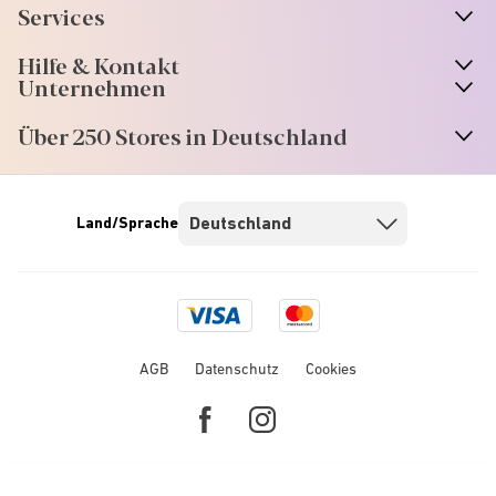
Services
Hilfe & Kontakt
Unternehmen
Über 250 Stores in Deutschland
Land/Sprache
Visa
Mastercard
logo
logo
AGB
Datenschutz
Cookies
Facebook
Instagram
link
link