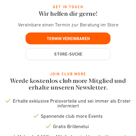
GET IN TOUCH
Wir helfen dir gerne!
Vereinbare einen Termin zur Beratung im Store
TERMIN VEREINBAREN
STORE-SUCHE
JOIN CLUB MORE
Werde kostenlos club more Mitglied und
erhalte unseren Newsletter.
Erhalte exklusive Preisvorteile und sei immer als Erster
Check
informiert
icon
Spannende club more Events
Check
icon
Gratis Brillenetui
Check
icon