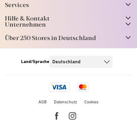
Services
Hilfe & Kontakt
Unternehmen
Über 250 Stores in Deutschland
Land/Sprache
Visa
Mastercard
logo
logo
AGB
Datenschutz
Cookies
Facebook
Instagram
link
link