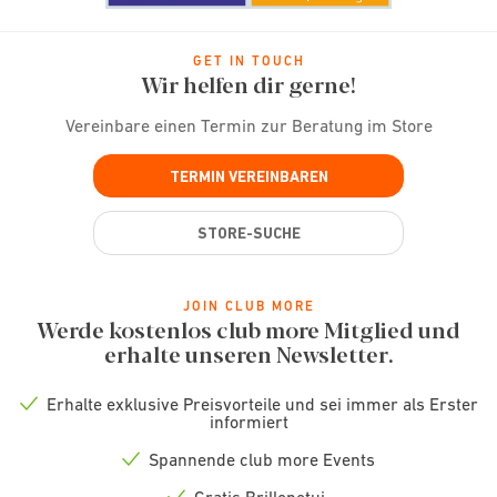
GET IN TOUCH
Wir helfen dir gerne!
Vereinbare einen Termin zur Beratung im Store
TERMIN VEREINBAREN
STORE-SUCHE
JOIN CLUB MORE
Werde kostenlos club more Mitglied und
erhalte unseren Newsletter.
Erhalte exklusive Preisvorteile und sei immer als Erster
Check
informiert
icon
Spannende club more Events
Check
icon
Gratis Brillenetui