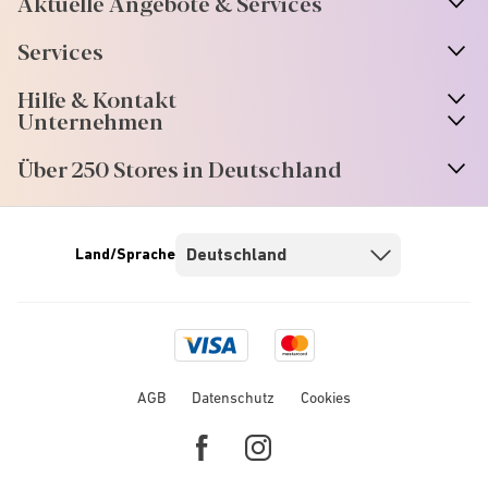
Aktuelle Angebote & Services
Services
Hilfe & Kontakt
Unternehmen
Über 250 Stores in Deutschland
Land/Sprache
Visa
Mastercard
logo
logo
AGB
Datenschutz
Cookies
Facebook
Instagram