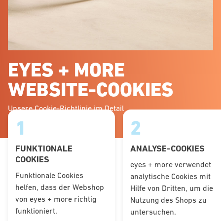
EYES + MORE
WEBSITE-COOKIES
Unsere Cookie-Richtlinie im Detail
1
2
FUNKTIONALE
ANALYSE-COOKIES
COOKIES
eyes + more verwendet
Funktionale Cookies
analytische Cookies mit
helfen, dass der Webshop
Hilfe von Dritten, um die
von eyes + more richtig
Nutzung des Shops zu
funktioniert.
untersuchen.