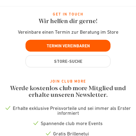
GET IN TOUCH
Wir helfen dir gerne!
Vereinbare einen Termin zur Beratung im Store
TERMIN VEREINBAREN
STORE-SUCHE
JOIN CLUB MORE
Werde kostenlos club more Mitglied und
erhalte unseren Newsletter.
Erhalte exklusive Preisvorteile und sei immer als Erster
Check
informiert
icon
Spannende club more Events
Check
icon
Gratis Brillenetui