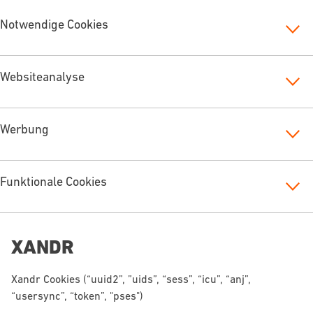
Notwendige Cookies
Websiteanalyse
Werbung
Funktionale Cookies
XANDR
Xandr Cookies (“uuid2”, ”uids”, “sess”, “icu”, “anj”,
“usersync”, “token”, "pses")