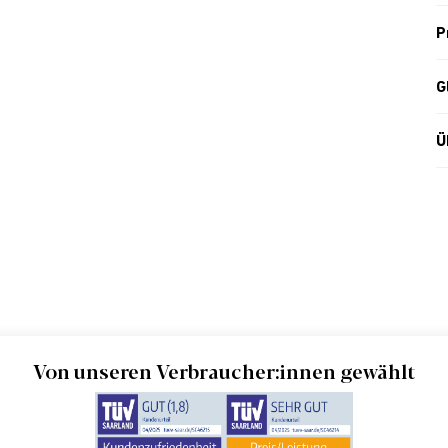
P
G
Ü
Von unseren Verbraucher:innen gewählt