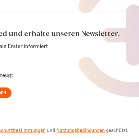
ed und erhalte unseren Newsletter.
als Erster informiert
rzeugt
DEN
nschutzbestimmungen
und
Nutzungsbedingungen
geschützt.