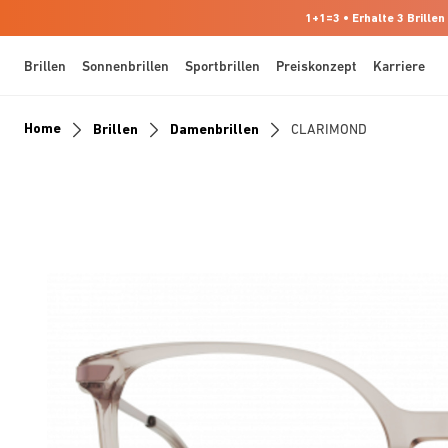
1+1=3 • Erhalte 3 Brillen
Brillen
Sonnenbrillen
Sportbrillen
Preiskonzept
Karriere
Home
Brillen
Damenbrillen
CLARIMOND