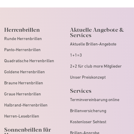
Herrenbrillen
Aktuelle Angebote &
Services
Runde Herrenbrillen
Aktuelle Brillen-Angebote
Panto-Herrenbrillen
1+1=3
Quadratische Herrenbrillen
2+2 für club more Mitglieder
Goldene Herrenbrillen
Unser Preiskonzept
Braune Herrenbrillen
Services
Graue Herrenbrillen
Terminvereinbarung online
Halbrand-Herrenbrillen
Brillenversicherung
Herren-Lesebrillen
Kostenloser Sehtest
Sonnenbrillen für
Brillen-Anprobe