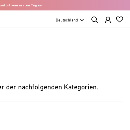
komfort vom ersten Tag an
Search
Products
er der nachfolgenden Kategorien.