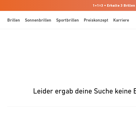
1+1=3 • Erhalte 3 Brillen
Brillen
Sonnenbrillen
Sportbrillen
Preiskonzept
Karriere
Leider ergab deine Suche keine 