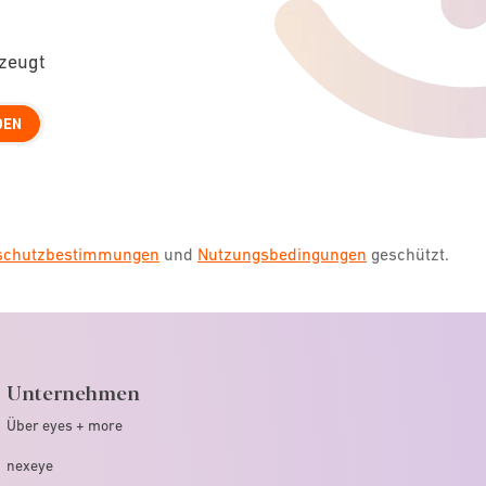
rzeugt
DEN
nschutzbestimmungen
und
Nutzungsbedingungen
geschützt.
Unternehmen
Über eyes + more
nexeye