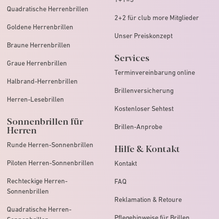
Quadratische Herrenbrillen
2+2 für club more Mitglieder
Goldene Herrenbrillen
Unser Preiskonzept
Braune Herrenbrillen
Services
Graue Herrenbrillen
Terminvereinbarung online
Halbrand-Herrenbrillen
Brillenversicherung
Herren-Lesebrillen
Kostenloser Sehtest
Sonnenbrillen für
Brillen-Anprobe
Herren
Runde Herren-Sonnenbrillen
Hilfe & Kontakt
Piloten Herren-Sonnenbrillen
Kontakt
Rechteckige Herren-
FAQ
Sonnenbrillen
Reklamation & Retoure
Quadratische Herren-
Pflegehinweise für Brillen