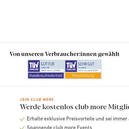
Von unseren Verbraucher:innen gewählt
JOIN CLUB MORE
Werde kostenlos club more Mitgli
Erhalte exklusive Preisvorteile und sei immer 
Check
Spannende club more Events