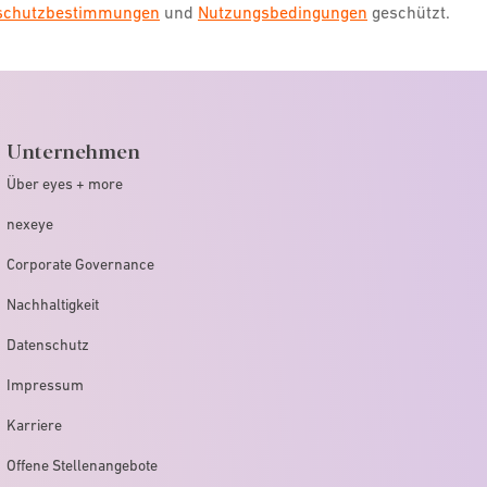
nschutzbestimmungen
und
Nutzungsbedingungen
geschützt.
Unternehmen
Über eyes + more
nexeye
Corporate Governance
Nachhaltigkeit
Datenschutz
Impressum
Karriere
Offene Stellenangebote