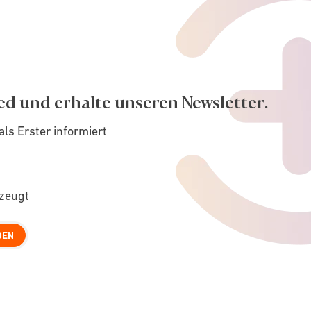
ed und erhalte unseren Newsletter.
als Erster informiert
rzeugt
DEN