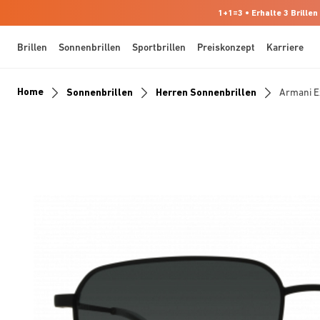
1+1=3 • Erhalte 3 Brillen
Brillen
Sonnenbrillen
Sportbrillen
Preiskonzept
Karriere
Home
Sonnenbrillen
Herren Sonnenbrillen
Armani 