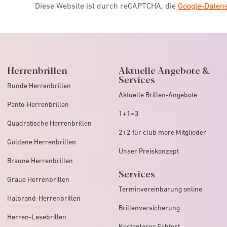
Diese Website ist durch reCAPTCHA, die
Google-Date
Herrenbrillen
Aktuelle Angebote &
Services
Runde Herrenbrillen
Aktuelle Brillen-Angebote
Panto-Herrenbrillen
1+1=3
Quadratische Herrenbrillen
2+2 für club more Mitglieder
Goldene Herrenbrillen
Unser Preiskonzept
Braune Herrenbrillen
Services
Graue Herrenbrillen
Terminvereinbarung online
Halbrand-Herrenbrillen
Brillenversicherung
Herren-Lesebrillen
Kostenloser Sehtest