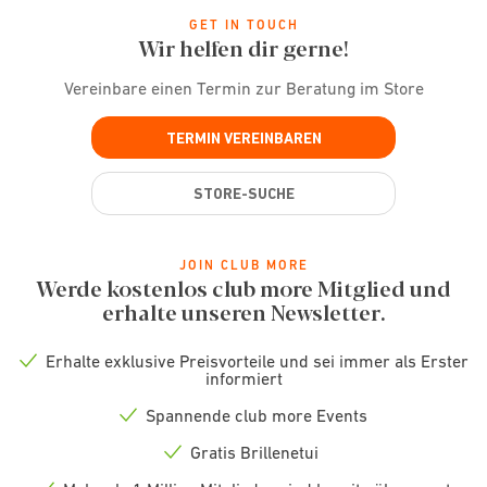
GET IN TOUCH
Wir helfen dir gerne!
Vereinbare einen Termin zur Beratung im Store
TERMIN VEREINBAREN
STORE-SUCHE
JOIN CLUB MORE
Werde kostenlos club more Mitglied und
erhalte unseren Newsletter.
Erhalte exklusive Preisvorteile und sei immer als Erster
Check
informiert
icon
Spannende club more Events
Check
icon
Gratis Brillenetui
Check
icon