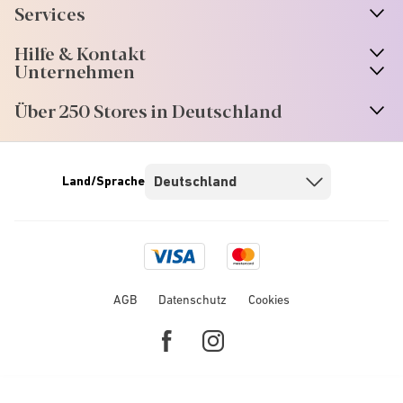
Services
Hilfe & Kontakt
Unternehmen
Über 250 Stores in Deutschland
Land/Sprache
Visa
Mastercard
logo
logo
AGB
Datenschutz
Cookies
Facebook
Instagram
link
link