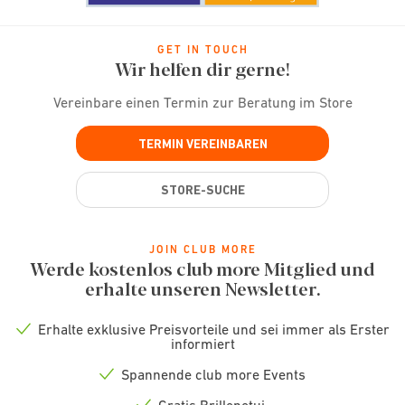
GET IN TOUCH
Wir helfen dir gerne!
Vereinbare einen Termin zur Beratung im Store
TERMIN VEREINBAREN
STORE-SUCHE
JOIN CLUB MORE
Werde kostenlos club more Mitglied und
erhalte unseren Newsletter.
Erhalte exklusive Preisvorteile und sei immer als Erster
Check
informiert
icon
Spannende club more Events
Check
icon
Gratis Brillenetui