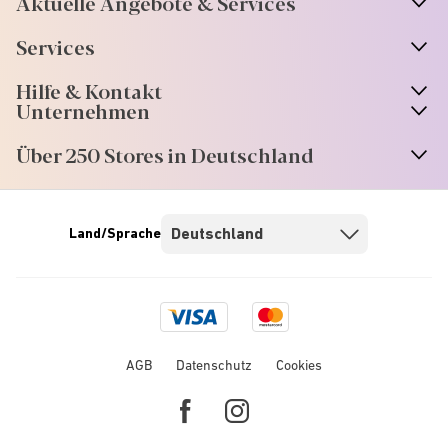
Aktuelle Angebote & Services
Services
Hilfe & Kontakt
Unternehmen
Über 250 Stores in Deutschland
Land/Sprache
Visa
Mastercard
logo
logo
AGB
Datenschutz
Cookies
Facebook
Instagram