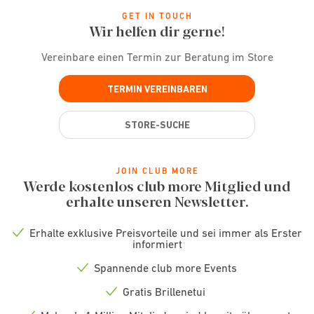
GET IN TOUCH
Wir helfen dir gerne!
Vereinbare einen Termin zur Beratung im Store
TERMIN VEREINBAREN
STORE-SUCHE
JOIN CLUB MORE
Werde kostenlos club more Mitglied und
erhalte unseren Newsletter.
Erhalte exklusive Preisvorteile und sei immer als Erster
Check
informiert
icon
Spannende club more Events
Check
icon
Gratis Brillenetui
Check
icon