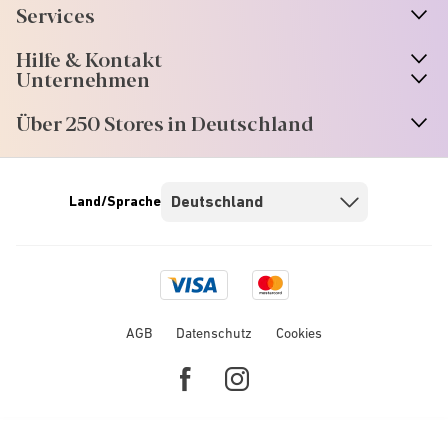
Services
Hilfe & Kontakt
Unternehmen
Über 250 Stores in Deutschland
Land/Sprache
Visa
Mastercard
logo
logo
AGB
Datenschutz
Cookies
Facebook
Instagram
link
link