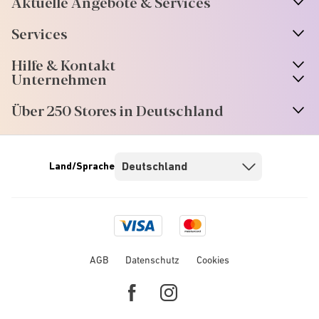
Aktuelle Angebote & Services
Services
Hilfe & Kontakt
Unternehmen
Über 250 Stores in Deutschland
Land/Sprache
Visa
Mastercard
logo
logo
AGB
Datenschutz
Cookies
Facebook
Instagram