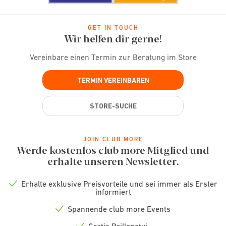
GET IN TOUCH
Wir helfen dir gerne!
Vereinbare einen Termin zur Beratung im Store
TERMIN VEREINBAREN
STORE-SUCHE
JOIN CLUB MORE
Werde kostenlos club more Mitglied und
erhalte unseren Newsletter.
Erhalte exklusive Preisvorteile und sei immer als Erster
Check
informiert
icon
Spannende club more Events
Check
icon
Gratis Brillenetui