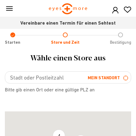
Skip
to
main
Vereinbare einen Termin für einen Sehtest
content
Check
icon
Starten
Store und Zeit
Bestätigung
Wähle einen Store aus
MEIN STANDORT
Bitte gib einen Ort oder eine gültige PLZ an
4