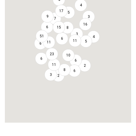
4
17
5
9
3
7
16
6
15
8
3
51
4
6
11
5
11
6
23
10
6
6
11
2
8
6
3
2