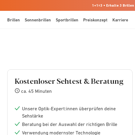
1+1=3 • Erhalte 3 Brillen
Brillen
Sonnenbrillen
Sportbrillen
Preiskonzept
Karriere
Kostenloser Sehtest & Beratung
ca. 45 Minuten
Unsere Optik-Expert:innen überprüfen deine
Sehstärke
Beratung bei der Auswahl der richtigen Brille
Verwendung modernster Technologie