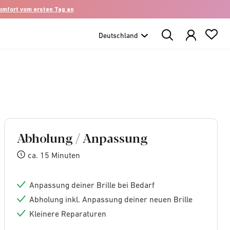
komfort vom ersten Tag an
Search
Products
Abholung / Anpassung
ca. 15 Minuten
Anpassung deiner Brille bei Bedarf
Abholung inkl. Anpassung deiner neuen Brille
Kleinere Reparaturen