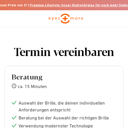
 zum Preis von 2! |
Premium Lifestyle: Unser Gleitsichtglas für noch mehr Seh
Termin vereinbaren
Beratung
ca. 15 Minuten
Auswahl der Brille, die deinen individuellen
Anforderungen entspricht
Beratung bei der Auswahl der richtigen Brille
Verwendung modernster Technologie