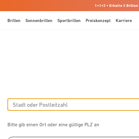
1+1=3 • Erhalte 3 Brillen
Brillen
Sonnenbrillen
Sportbrillen
Preiskonzept
Karriere
Bitte gib einen Ort oder eine gültige PLZ an