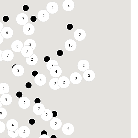
2
2
2
17
3
6
2
3
15
5
7
7
2
3
2
3
4
2
3
4
2
2
2
9
2
7
9
2
2
4
5
2
3
4