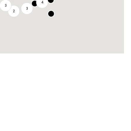
4
3
3
2