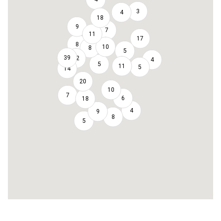
3
4
18
9
7
11
17
8
10
8
5
39
12
4
5
11
5
14
20
10
7
6
18
4
9
8
5