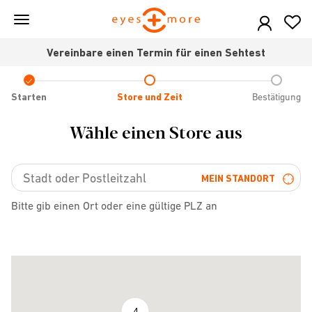
Skip
to
main
Vereinbare einen Termin für einen Sehtest
content
Check
icon
Starten
Store und Zeit
Bestätigung
Wähle einen Store aus
MEIN STANDORT
Bitte gib einen Ort oder eine gültige PLZ an
4